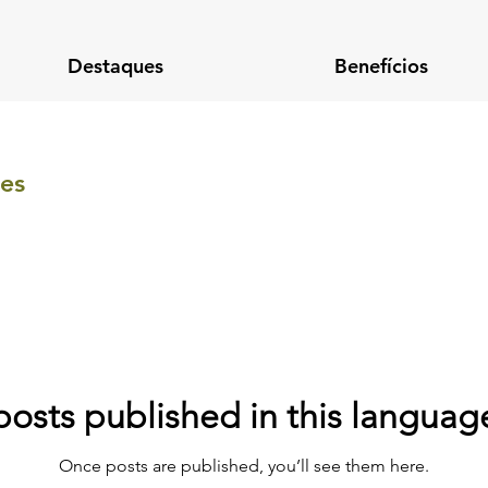
Destaques
Benefícios
des
osts published in this languag
Once posts are published, you’ll see them here.