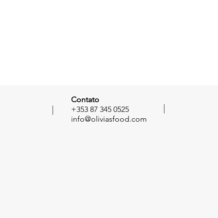
Contato
+353 87 345 0525
info@oliviasfood.com