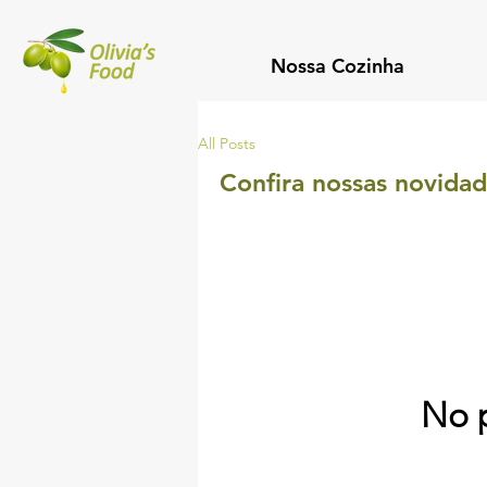
Nossa Cozinha
All Posts
Confira nossas novida
No p