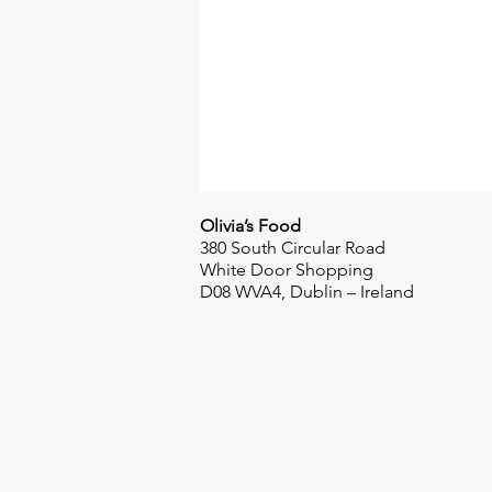
Olivia’s Food
380 South Circular Road
White Door Shopping
D08 WVA4, Dublin – Ireland