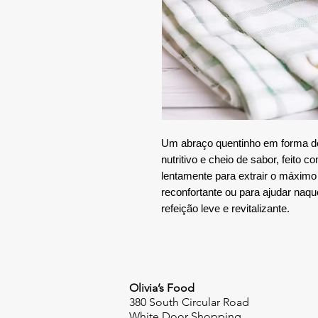
Um abraço quentinho em forma de
nutritivo e cheio de sabor, feito
lentamente para extrair o máximo 
reconfortante ou para ajudar naq
refeição leve e revitalizante.
Olivia’s Food
380 South Circular Road
White Door Shopping