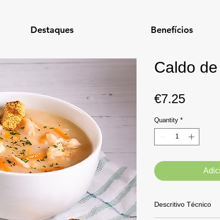
Destaques
Benefícios
Caldo de
Price
€7.25
Quantity
*
Adic
Descritivo Técnico