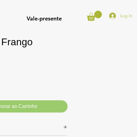
Log In
Vale-presente
 Frango
ionar ao Carrinho